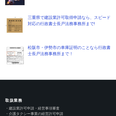
三重県で建設業許可取得申請なら、スピード
対応の行政書士長戸法務事務所まで!
松阪市・伊勢市の車庫証明のことなら行政書
士長戸法務事務所まで！
取扱業務
・建設業許可申請・経営事項審査
・介護タクシー事業の経営許可申請