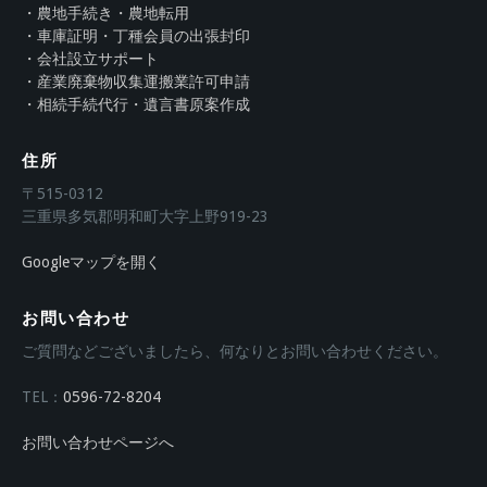
・農地手続き・農地転用
・車庫証明・丁種会員の出張封印
・会社設立サポート
・産業廃棄物収集運搬業許可申請
・相続手続代行・遺言書原案作成
住所
〒515-0312
三重県多気郡明和町大字上野919-23
Googleマップを開く
お問い合わせ
ご質問などございましたら、何なりとお問い合わせください。
TEL：
0596-72-8204
お問い合わせページへ