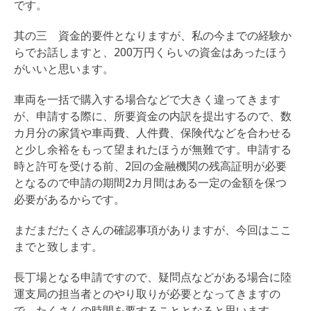
です。
其の三 資金的要件となりますが、私の今までの経験か
らでお話しますと、200万円くらいの資金はあったほう
がいいと思います。
車両を一括で購入する場合などで大きく違ってきます
が、申請する際に、所要資金の内訳を提出するので、数
カ月分の家賃や車両費、人件費、保険代などを合わせる
と少し余裕をもって望まれたほうが無難です。申請する
時と許可を受ける前、2回の金融機関の残高証明が必要
となるので申請の期間2カ月間はある一定の金額を保つ
必要があるからです。
まだまだたくさんの確認事項がありますが、今回はここ
までと致します。
長丁場となる申請ですので、疑問点などがある場合に陸
運支局の担当者とのやり取りが必要となってきますの
で、たくさんの時間を要することとなると思います。