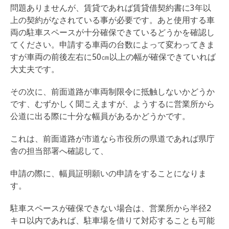
問題ありませんが、賃貸であれば賃貸借契約書に3年以
上の契約がなされている事が必要です。あと使用する車
両の駐車スペースが十分確保できているどうかを確認し
てください。申請する車両の台数によって変わってきま
すが車両の前後左右に50㎝以上の幅が確保できていれば
大丈夫です。
その次に、前面道路が車両制限令に抵触しないかどうか
です、むずかしく聞こえますが、ようするに営業所から
公道に出る際に十分な幅員があるかどうかです。
これは、前面道路が市道なら市役所の県道であれば県庁
舎の担当部署へ確認して、
申請の際に、幅員証明願いの申請をすることになりま
す。
駐車スペースが確保できない場合は、営業所から半径2
キロ以内であれば、駐車場を借りて対応することも可能