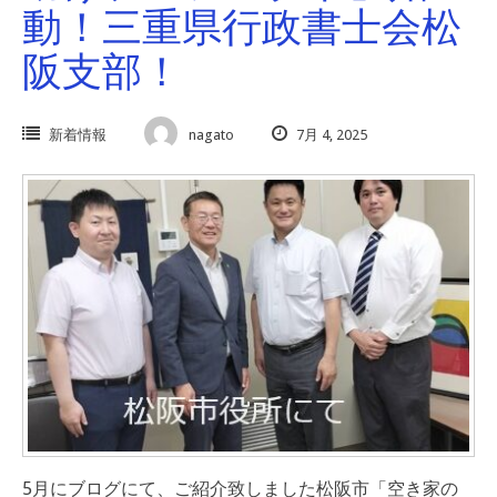
動！三重県行政書士会松
阪支部！
新着情報
nagato
7月 4, 2025
5月にブログにて、ご紹介致しました松阪市「空き家の