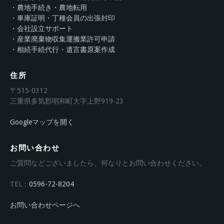
・農地手続き・農地転用
・車庫証明・丁種会員の出張封印
・会社設立サポート
・産業廃棄物収集運搬業許可申請
・相続手続代行・遺言書原案作成
住所
〒515-0312
三重県多気郡明和町大字上野919-23
Googleマップを開く
お問い合わせ
ご質問などございましたら、何なりとお問い合わせください。
TEL：
0596-72-8204
お問い合わせページへ