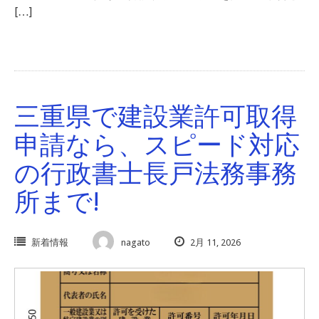
[…]
三重県で建設業許可取得
申請なら、スピード対応
の行政書士長戸法務事務
所まで!
新着情報
nagato
2月 11, 2026