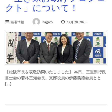
クト」について！
新着情報
nagato
12月 20, 2025
【松阪市長を表敬訪問いたしました】 本日、三重県行政
書士会の若林三知会長、支部役員の伊藤義徳会員とと
[…]