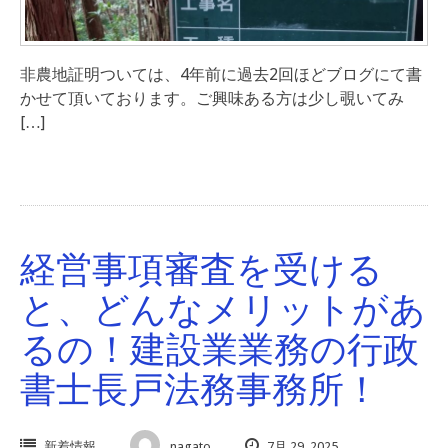
非農地証明ついては、4年前に過去2回ほどブログにて書
かせて頂いております。ご興味ある方は少し覗いてみ
[…]
経営事項審査を受ける
と、どんなメリットがあ
るの！建設業業務の行政
書士長戸法務事務所！
新着情報
nagato
7月 29, 2025