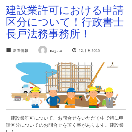
建設業許可における申請
区分について！行政書士
長戸法務事務所！
新着情報
nagato
12月 9, 2025
建設業許可について、お問合せをいただく中で特に申
請区分についてのお問合せを頂く事があります。建設業