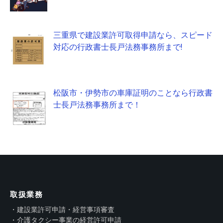
三重県で建設業許可取得申請なら、スピード
対応の行政書士長戸法務事務所まで!
松阪市・伊勢市の車庫証明のことなら行政書
士長戸法務事務所まで！
取扱業務
・建設業許可申請・経営事項審査
・介護タクシー事業の経営許可申請