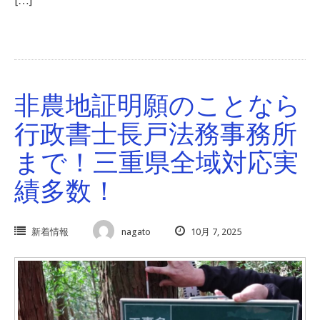
[…]
非農地証明願のことなら
行政書士長戸法務事務所
まで！三重県全域対応実
績多数！
新着情報
nagato
10月 7, 2025