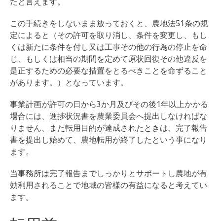
たと言えます。
この手続きをしないまま放っておくと、農地法51条の規
定によると（その許可を取り消し、条件を変更し、もし
くは新たに条件を付し又は工事その他の行為の停止を命
じ、もしくは相当の期間を定めて原状回復その他違反を
是正するための必要な措置をとるべきことを命ずること
があります。）となっています。
事業計画が許可の日から3か月及びその後1年以上かかる
場合には、進捗状況書を農業委員会へ提出しなければな
りません、また転用目的が達成されたときは、完了報告
書を提出し始めて、農地転用が終了したという事になり
ます。
当事務所は完了報告までしっかりとサポートし農地が有
効利用されることで地域の皆様の有益になると考えてい
ます。