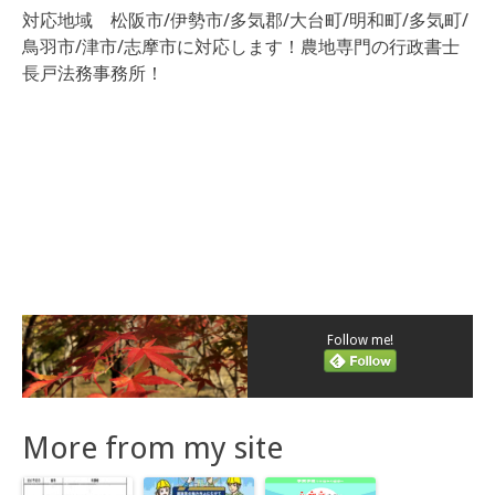
対応地域 松阪市/伊勢市/多気郡/大台町/明和町/多気町/
鳥羽市/津市/志摩市に対応します！農地専門の行政書士
長戸法務事務所！
Follow me!
More from my site