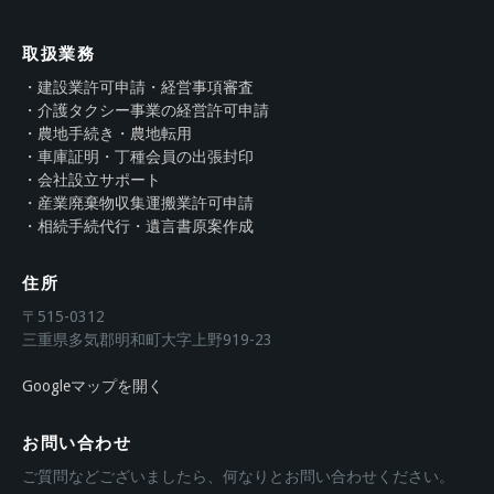
取扱業務
・建設業許可申請・経営事項審査
・介護タクシー事業の経営許可申請
・農地手続き・農地転用
・車庫証明・丁種会員の出張封印
・会社設立サポート
・産業廃棄物収集運搬業許可申請
・相続手続代行・遺言書原案作成
住所
〒515-0312
三重県多気郡明和町大字上野919-23
Googleマップを開く
お問い合わせ
ご質問などございましたら、何なりとお問い合わせください。