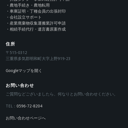
・農地手続き・農地転用
・車庫証明・丁種会員の出張封印
・会社設立サポート
・産業廃棄物収集運搬業許可申請
・相続手続代行・遺言書原案作成
住所
〒515-0312
三重県多気郡明和町大字上野919-23
Googleマップを開く
お問い合わせ
ご質問などございましたら、何なりとお問い合わせください。
TEL：
0596-72-8204
お問い合わせページへ