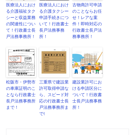
医療法人におけ
医療法人におけ
古物商許可申請
る介護福祉タク
る介護タクシー
のことならお任
シーと収益業務
申請手続きにつ
せ！レアな案
の関連性につい
いて！行政書士
件！即時対応の
て！行政書士長
長戸法務事務
行政書士長戸法
戸法務事務所！
所！
務事務所！
松阪市・伊勢市
三重県で建設業
建設業許可にお
の車庫証明のこ
許可取得申請な
ける申請区分に
となら行政書士
ら、スピード対
ついて！行政書
長戸法務事務所
応の行政書士長
士長戸法務事務
まで！
戸法務事務所ま
所！
で!
Post