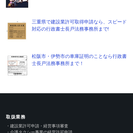
三重県で建設業許可取得申請なら、スピード
対応の行政書士長戸法務事務所まで!
松阪市・伊勢市の車庫証明のことなら行政書
士長戸法務事務所まで！
取扱業務
・建設業許可申請・経営事項審査
・介護タクシー事業の経営許可申請