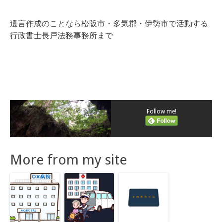
遺言作成のことなら松阪市・多気郡・伊勢市で活動する
行政書士長戸法務事務所まで
Follow me!
More from my site