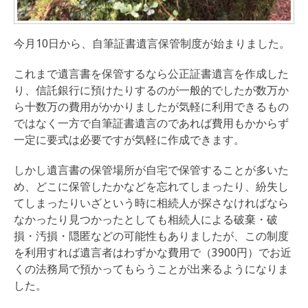
今月10日から、自筆証書遺言保管制度が始まりました。
これまで遺言書を保管するなら公正証書遺言を作成した
り、信託銀行に預けたりするのが一般的でしたが数万か
ら十数万の費用がかかりましたが気軽に利用できるもの
ではなく一方で自筆証書遺言のであれば費用もかからず
一定に要式は必要ですが気軽に作成できます。
しかし遺言書の保管場所が自宅で保管することが多いた
め、どこに保管したかなどを忘れてしまったり、紛失し
てしまったりいざという時に相続人が探さなければなら
なかったり見つかったとしても相続人による破棄・破
損・汚損・隠匿などの可能性もありましたが、この制度
を利用すれば遺言者はわずかな費用で（3900円）でお近
くの法務局で預かってもらうことが出来るようになりま
した。