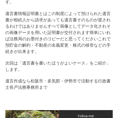
す。
遺言書情報証明書とはこの制度によって預けられた遺言
書が相続人から請求があっても遺言書そのものが渡され
るわけではありませんすべて画像としてデータ化されそ
の画像データを用いた証明書が交付されます簡単にいれ
ば法務局のお墨付きのコピーだと思ってくださいこれで
預貯金の解約・不動産の名義変更・株式の移管などの手
続きが出来ます。
次回は「遺言書を書いたほうがよいケース」をご紹介」
します。
遺言作成なら松阪市・多気郡・伊勢市で活動する行政書
士長戸法務事務所まで
Follow me!