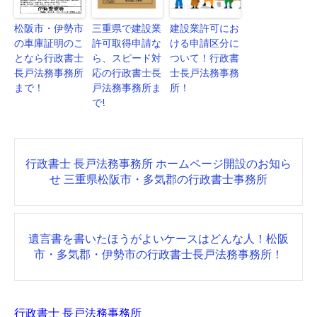
松阪市・伊勢市
三重県で建設業
建設業許可にお
の車庫証明のこ
許可取得申請な
ける申請区分に
となら行政書士
ら、スピード対
ついて！行政書
長戸法務事務所
応の行政書士長
士長戸法務事務
まで！
戸法務事務所ま
所！
で!
Post
行政書士 長戸法務事務所 ホームページ開設のお知ら
navigation
せ 三重県松阪市・多気郡の行政書士事務所
遺言書を書いたほうがよいケースはどんな人！松阪
市・多気郡・伊勢市の行政書士長戸法務事務所！
行政書士 長戸法務事務所