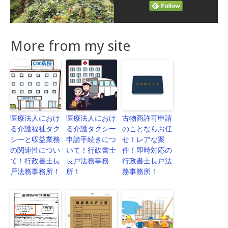
More from my site
医療法人におけ
医療法人におけ
古物商許可申請
る介護福祉タク
る介護タクシー
のことならお任
シーと収益業務
申請手続きにつ
せ！レアな案
の関連性につい
いて！行政書士
件！即時対応の
て！行政書士長
長戸法務事務
行政書士長戸法
戸法務事務所！
所！
務事務所！