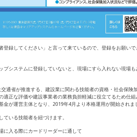
者登録してください」と言って来ているので、登録をお願いで
ップシステムに登録していないと、現場にすら入れない現場も
国土交通省が推進する、建設業に関わる技能者の資格・社会保険
の適正な評価や建設事業者の業務負担軽減に役立てるため仕組
金が運営主体となり、2019年4月より本格運用が開始されま
している技能者を紐づけます。
場に入る際にカードリーダーに通して