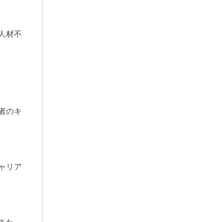
人材不
者のキ
ャリア