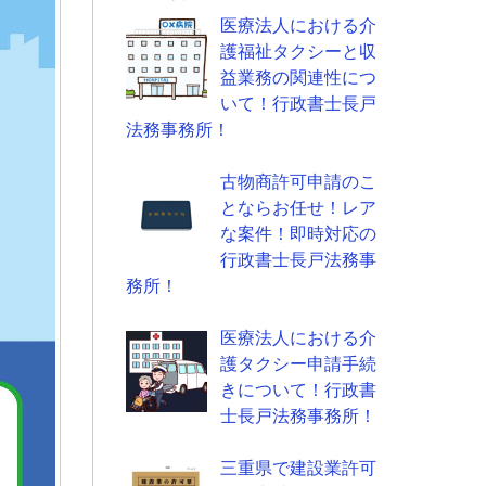
医療法人における介
護福祉タクシーと収
益業務の関連性につ
いて！行政書士長戸
法務事務所！
古物商許可申請のこ
とならお任せ！レア
な案件！即時対応の
行政書士長戸法務事
務所！
医療法人における介
護タクシー申請手続
きについて！行政書
士長戸法務事務所！
三重県で建設業許可