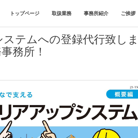
トップページ
取扱業務
事務所紹介
ご挨拶
システムへの登録代行致し
務事務所！