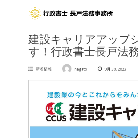
Skip
to
content
建設キャリアアップ
す！行政書士長戸法
新着情報
nagato
9月 30, 2023