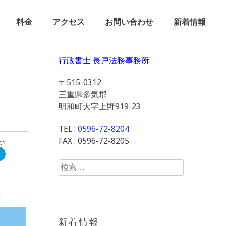
料金
アクセス
お問い合わせ
新着情報
ま
行政書士 長戸法務事務所
〒515-0312
三重県多気郡
明和町大字上野919-23
TEL :
0596-72-8204
FAX : 0596-72-8205
検
索:
新着情報