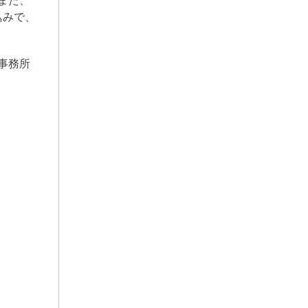
また、
込みで、
事務所