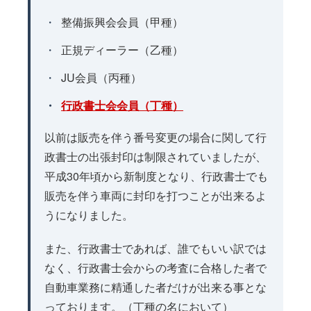
整備振興会会員（甲種）
正規ディーラー（乙種）
JU会員（丙種）
行政書士会会員（丁種）
以前は販売を伴う番号変更の場合に関して行
政書士の出張封印は制限されていましたが、
平成30年頃から新制度となり、行政書士でも
販売を伴う車両に封印を打つことが出来るよ
うになりました。
また、行政書士であれば、誰でもいい訳では
なく、行政書士会からの考査に合格した者で
自動車業務に精通した者だけが出来る事とな
っております。（丁種の名において）