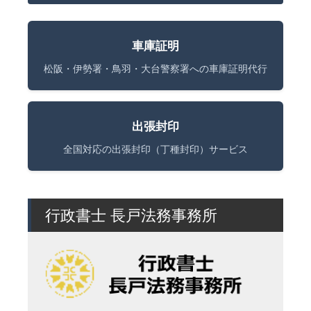
車庫証明
松阪・伊勢署・鳥羽・大台警察署への車庫証明代行
出張封印
全国対応の出張封印（丁種封印）サービス
行政書士 長戸法務事務所