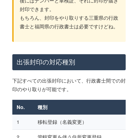
後にはナンバーと車検証、それに封印が届き
封印できます。
もちろん、封印をやり取りする三重県の行政
書士と福岡県の行政書士は必要ですけどね。
出張封印の対応種別
下記すべての出張封印において、行政書士間での封
印のやり取りが可能です。
No.
種別
1
移転登録（名義変更）
2
管轄変更を伴う住所変更登録