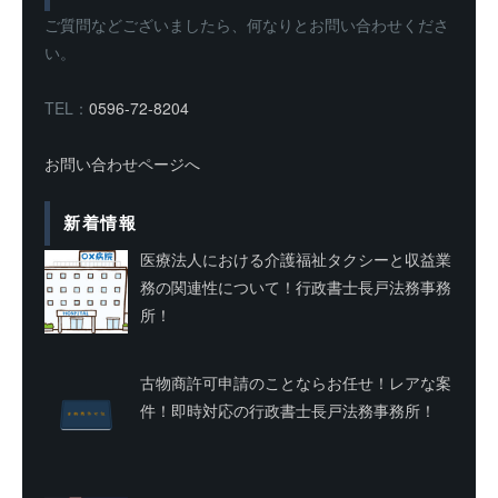
ご質問などございましたら、何なりとお問い合わせくださ
い。
TEL：
0596-72-8204
お問い合わせページへ
新着情報
医療法人における介護福祉タクシーと収益業
務の関連性について！行政書士長戸法務事務
所！
古物商許可申請のことならお任せ！レアな案
件！即時対応の行政書士長戸法務事務所！