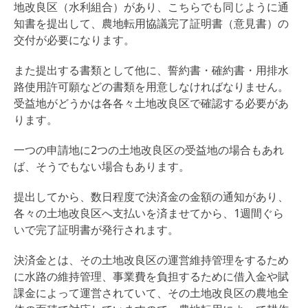
地改良区（水利組合）があり、こちらでも同じように通
知書を提出して、農地転用協議完了証明書（意見書）の
交付が必要になります。
また提出する書類として他に、誓約書・確約書・用排水
路使用許可願などの書類を用意しなければなりません。
受益地がどうかは各各々土地改良区で確認する必要があ
ります。
一つの申請地に2つの土地改良区の受益地の場合もあれ
ば、そうでもない場合もあります。
提出してから、数日程度で決済金の金額の通知があり、
各々の土地改良区へ支払いを済ませてから、1週間ぐら
いで完了証明書が発行されます。
決済金とは、その土地改良区の運営維持管理をするため
に水路の維持管理、事業費を負担するために借入金や賦
課金によって運営されていて、その土地改良区の農地全