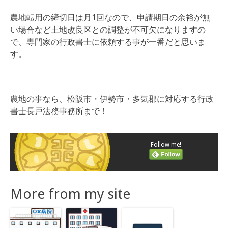
農地転用の締切日は月1回なので、申請期日の余裕が無
い場合など土地改良区との調整が不可欠になりますの
で、専門家の行政書士に依頼する事が一番だと思いま
す。
農地の事なら、松阪市・伊勢市・多気郡に対応する行政
書士長戸法務事務所まで！
Follow me!
More from my site