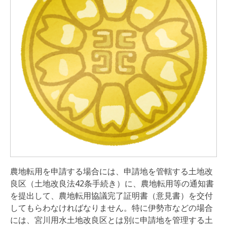
農地転用を申請する場合には、申請地を管轄する土地改
良区（土地改良法42条手続き）に、農地転用等の通知書
を提出して、農地転用協議完了証明書（意見書）を交付
してもらわなければなりません。特に伊勢市などの場合
には、宮川用水土地改良区とは別に申請地を管理する土