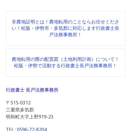
Post
非農地証明とは！農地転用のことならお任せくださ
navigation
い！松阪・伊勢市・多気郡に対応します行政書士長
戸法務事務所！
農地転用の際の配置図（土地利用計画）について！
松阪・伊勢で活動する行政書士長戸法務事務所！
行政書士 長戸法務事務所
〒515-0312
三重県多気郡
明和町大字上野919-23
TEL :
0596-72-8204