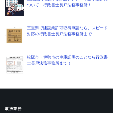
ついて！行政書士長戸法務事務所！
三重県で建設業許可取得申請なら、スピード
対応の行政書士長戸法務事務所まで!
松阪市・伊勢市の車庫証明のことなら行政書
士長戸法務事務所まで！
取扱業務