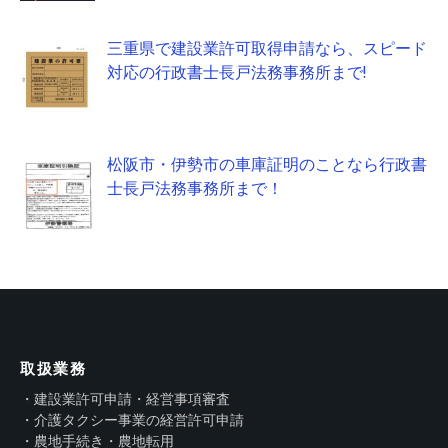
三重県で建設業許可取得申請なら、スピード
対応の行政書士長戸法務事務所まで!
松阪市・伊勢市の車庫証明のことなら行政書
士長戸法務事務所まで！
取扱業務
・建設業許可申請・経営事項審査
・介護タクシー事業の経営許可申請
・農地手続き・農地転用