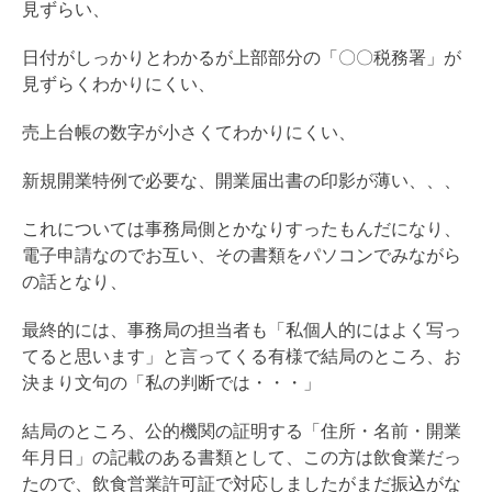
見ずらい、
日付がしっかりとわかるが上部部分の「〇〇税務署」が
見ずらくわかりにくい、
売上台帳の数字が小さくてわかりにくい、
新規開業特例で必要な、開業届出書の印影が薄い、、、
これについては事務局側とかなりすったもんだになり、
電子申請なのでお互い、その書類をパソコンでみながら
の話となり、
最終的には、事務局の担当者も「私個人的にはよく写っ
てると思います」と言ってくる有様で結局のところ、お
決まり文句の「私の判断では・・・」
結局のところ、公的機関の証明する「住所・名前・開業
年月日」の記載のある書類として、この方は飲食業だっ
たので、飲食営業許可証で対応しましたがまだ振込がな