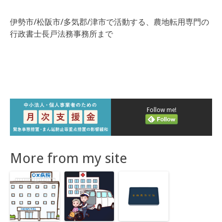
伊勢市/松阪市/多気郡/津市で活動する、農地転用専門の
行政書士長戸法務事務所まで
Follow me!
More from my site