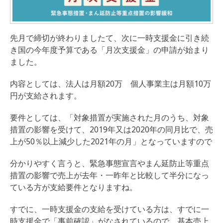
先月で締切が終わりましたて、次に一時支援金に引き続
き国の今年度予算である「月次支援金」の申請が始まり
ました。
内容としては、法人は月額20万 個人事業主は月額10万
円が支給されます。
要件としては、「対象措置が実施された月のうち、対象
措置の影響を受けて、2019年又は2020年の同月比で、売
上が50％以上減少した2021年の月」となっていますので
分かりやすく言うと、緊急事態宣言やまん延防止等重点
措置の影響で売上が去年・一昨年と比較して半分になっ
ている方が支給要件となりますね。
すでに、一時支援金の支給を受けている方は、すでに一
時支援金で「事前確認」がなされているので、基本売上