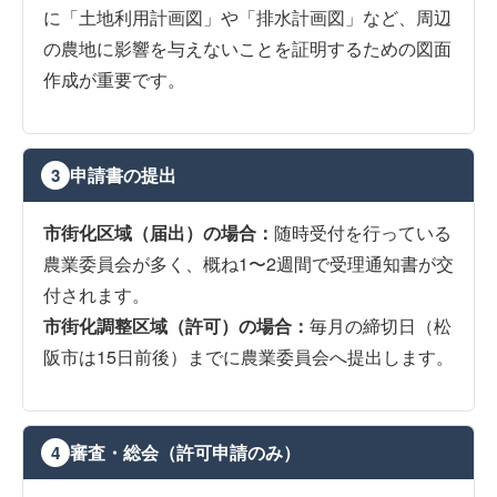
に「土地利用計画図」や「排水計画図」など、周辺
の農地に影響を与えないことを証明するための図面
作成が重要です。
申請書の提出
3
市街化区域（届出）の場合：
随時受付を行っている
農業委員会が多く、概ね1〜2週間で受理通知書が交
付されます。
市街化調整区域（許可）の場合：
毎月の締切日（松
阪市は15日前後）までに農業委員会へ提出します。
審査・総会（許可申請のみ）
4