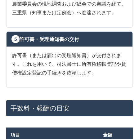
農業委員会の現地調査および総会での審議を経て、
三重県（知事または定例会）へ進達されます。
許可書・受理通知書の交付
5
許可書（または届出の受理通知書）が交付されま
す。これを用いて、司法書士に所有権移転登記や賃
借権設定登記の手続きを依頼します。
手数料・報酬の目安
項目
金額