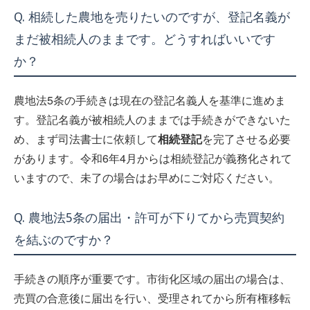
Q. 相続した農地を売りたいのですが、登記名義が
まだ被相続人のままです。どうすればいいです
か？
農地法5条の手続きは現在の登記名義人を基準に進めま
す。登記名義が被相続人のままでは手続きができないた
め、まず司法書士に依頼して
相続登記
を完了させる必要
があります。令和6年4月からは相続登記が義務化されて
いますので、未了の場合はお早めにご対応ください。
Q. 農地法5条の届出・許可が下りてから売買契約
を結ぶのですか？
手続きの順序が重要です。市街化区域の届出の場合は、
売買の合意後に届出を行い、受理されてから所有権移転