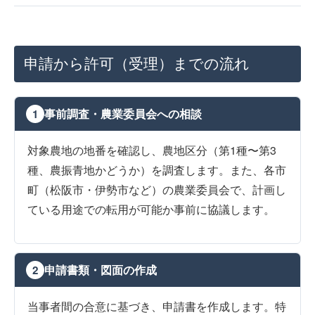
申請から許可（受理）までの流れ
事前調査・農業委員会への相談
1
対象農地の地番を確認し、農地区分（第1種〜第3
種、農振青地かどうか）を調査します。また、各市
町（松阪市・伊勢市など）の農業委員会で、計画し
ている用途での転用が可能か事前に協議します。
申請書類・図面の作成
2
当事者間の合意に基づき、申請書を作成します。特