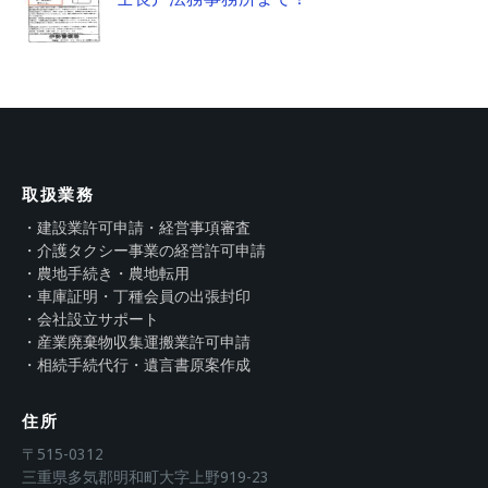
取扱業務
・建設業許可申請・経営事項審査
・介護タクシー事業の経営許可申請
・農地手続き・農地転用
・車庫証明・丁種会員の出張封印
・会社設立サポート
・産業廃棄物収集運搬業許可申請
・相続手続代行・遺言書原案作成
住所
〒515-0312
三重県多気郡明和町大字上野919-23