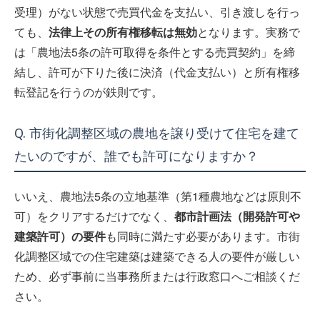
受理）がない状態で売買代金を支払い、引き渡しを行っ
ても、
法律上その所有権移転は無効
となります。実務で
は「農地法5条の許可取得を条件とする売買契約」を締
結し、許可が下りた後に決済（代金支払い）と所有権移
転登記を行うのが鉄則です。
Q. 市街化調整区域の農地を譲り受けて住宅を建て
たいのですが、誰でも許可になりますか？
いいえ、農地法5条の立地基準（第1種農地などは原則不
可）をクリアするだけでなく、
都市計画法（開発許可や
建築許可）の要件
も同時に満たす必要があります。市街
化調整区域での住宅建築は建築できる人の要件が厳しい
ため、必ず事前に当事務所または行政窓口へご相談くだ
さい。