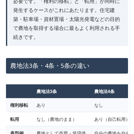
必要です。「権利の移転」と「転用」が同時に
発生するケースがこれにあたります。住宅建
築・駐車場・資材置場・太陽光発電などの目的
で農地を取得する場合に最もよく利用される手
続きです。
農地法3条・4条・5条の違い
農地法3条
農地法4条
権利移転
あり
なし
転用
なし（農地のまま）
あり（自己転用）
典型例
農地として売買・賃貸借
自分の農地を自分