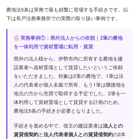
農地法5条は実務で最も頻繁に登場する手続きです。以
下は長戸法務事務所での実際の取り扱い事例です。
実務事例①：県外法人からの依頼｜2筆の農地
を一体利用で資材置場に転用・賃貸
県外の法人様から、伊勢市内に所有する農地を建
設業者へ資材置場として賃貸したいというご依頼
をいただきました。対象は2筆の農地で、1筆は法
人の代表者が個人名義で所有、もう1筆は隣接地を
地元の方から売買で取得する予定でした。2筆を一
体利用して資材置場として賃貸する計画のため、
農地法5条の手続きが必要となりました。
手続きを進める中で、借主の建設業者は
法人との
賃貸借契約
と
法人代表者個人との賃貸借契約
の2本