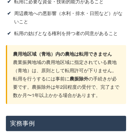
転用に必要な資金・技術的能力があること
周辺農地への悪影響（水利・排水・日照など）がな
いこと
転用の妨げとなる権利を持つ者の同意があること
農用地区域（青地）内の農地は転用できません
農業振興地域の農用地区域に指定されている農地
（青地）は、原則として転用許可が下りません。
転用を行うするには事前に
農振除外
の手続きが必
要です。農振除外は年2回程度の受付で、完了まで
数か月〜1年以上かかる場合があります。
実務事例