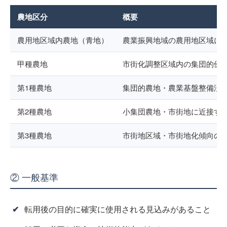
農地区分
概要
農用地区域内農地（青地）
農業振興地域の農用地区域に
甲種農地
市街化調整区域内の集団的優
第1種農地
集団的農地・農業基盤整備済
第2種農地
小集団農地・市街地に近接す
第3種農地
市街地区域・市街地化傾向の
② 一般基準
転用後の目的に確実に使用される見込みがあること