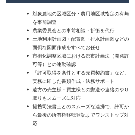
対象農地の区域区分・農用地区域指定の有無
を事前調査
農業委員会との事前相談・折衝を代行
土地利用計画図・配置図・排水計画図などの
面倒な図面作成をすべてお任せ
市街化調整区域における都市計画法（開発許
可等）との連動確認
「許可取得を条件とする売買契約書」など、
実務に即した書類作成・法務サポート
遠方の売主様・買主様との郵送や連絡のやり
取りもスムーズに対応
提携司法書士とのスムーズな連携で、許可か
ら最後の所有権移転登記までワンストップ対
応