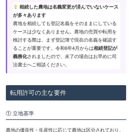
相続した農地は名義変更が済んでいないケース
が多々あります
農地を相続しても登記名義をそのままにしている
ケースは少なくありません。農地の売買や転用を
検討する際は、まず登記簿で現在の名義を確認す
ることが重要です。令和6年4月からは
相続登記が
義務化
されましたので、未了の場合はお早めに司
法書士へご相談ください。
転用許可の主な要件
① 立地基準
農地の優良性・生産性に応じて農地は区分されており、