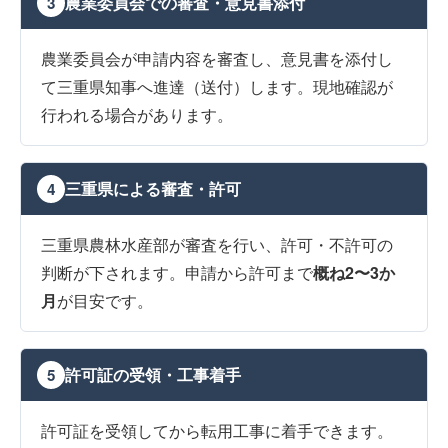
農業委員会での審査・意見書添付
3
農業委員会が申請内容を審査し、意見書を添付し
て三重県知事へ進達（送付）します。現地確認が
行われる場合があります。
三重県による審査・許可
4
三重県農林水産部が審査を行い、許可・不許可の
判断が下されます。申請から許可まで
概ね2〜3か
月
が目安です。
許可証の受領・工事着手
5
許可証を受領してから転用工事に着手できます。