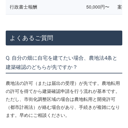
行政書士報酬
50,000円〜
案件
よくあるご質問
Q. 自分の畑に自宅を建てたい場合、農地法4条と
建築確認のどちらが先ですか？
農地法の許可（または届出の受理）が先です。農地転用
の許可を得てから建築確認申請を行う流れが基本です。
ただし、市街化調整区域の場合は農地転用と開発許可
（都市計画法）が絡む場合があり、手続きが複雑になり
ます。早めにご相談ください。