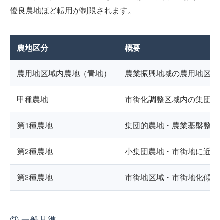
優良農地ほど転用が制限されます。
農地区分
概要
農用地区域内農地（青地）
農業振興地域の農用地区域
甲種農地
市街化調整区域内の集団的
第1種農地
集団的農地・農業基盤整備
第2種農地
小集団農地・市街地に近接
第3種農地
市街地区域・市街地化傾向