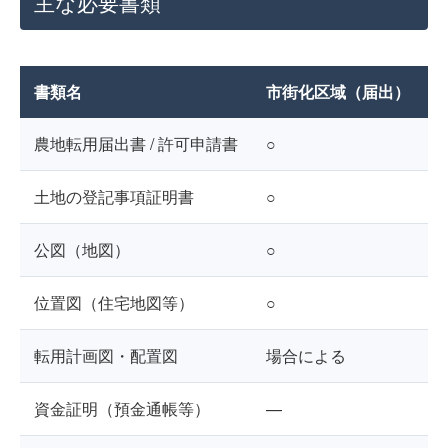
主な必要書類
書類名
市街化区域（届出）
農地転用届出書 / 許可申請書
○
○
土地の登記事項証明書
○
○
公図（地図）
○
○
位置図（住宅地図等）
○
○
転用計画図・配置図
場合による
○
資金証明（預金通帳等）
—