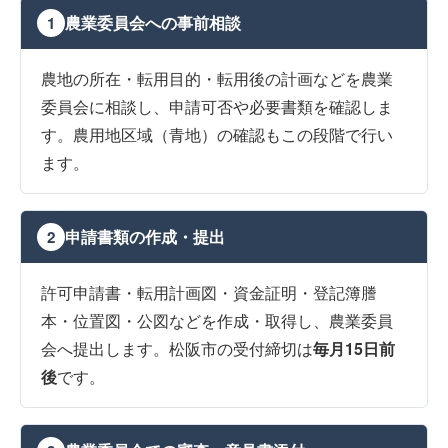
農業委員会への事前相談
1
農地の所在・転用目的・転用後の計画などを農業
委員会に相談し、申請可否や必要書類を確認しま
す。農用地区域（青地）の確認もこの段階で行い
ます。
申請書類の作成・提出
2
許可申請書・転用計画図・資金証明・登記簿謄
本・位置図・公図などを作成・取得し、農業委員
会へ提出します。松阪市の受付締切は
毎月15日前
後
です。