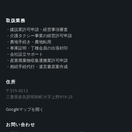
取扱業務
・建設業許可申請・経営事項審査
・介護タクシー事業の経営許可申請
・農地手続き・農地転用
・車庫証明・丁種会員の出張封印
・会社設立サポート
・産業廃棄物収集運搬業許可申請
・相続手続代行・遺言書原案作成
住所
〒515-0312
三重県多気郡明和町大字上野919-23
Googleマップを開く
お問い合わせ