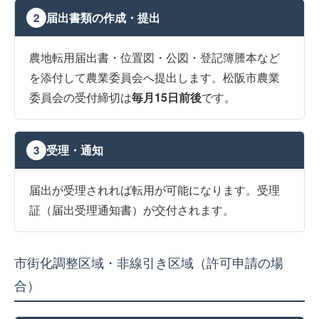
届出書類の作成・提出
2
農地転用届出書・位置図・公図・登記簿謄本など
を添付して農業委員会へ提出します。松阪市農業
委員会の受付締切は
毎月15日前後
です。
受理・通知
3
届出が受理されれば転用が可能になります。受理
証（届出受理通知書）が交付されます。
市街化調整区域・非線引き区域（許可申請の場
合）