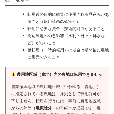
② 一般基準
転用後の目的に確実に使用される見込みがあ
ること（転用計画の確実性）
転用に必要な資金・技術的能力があること
周辺農地への悪影響（水利・日照・排水な
ど）がないこと
仮転用（一時的転用）の場合は期間後に農地
に復元できること
農用地区域（青地）内の農地は転用できません
農業振興地域の農用地区域（いわゆる「青地」）
に指定されている農地は、原則として転用許可が
下りません。転用を行うには、事前に農用地区域
からの除外（
農振除外
）の手続きが必要です。農