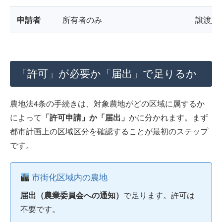
申請者
所有者のみ
譲渡人
「許可」が必要か「届出」で足りるか
農地法4条の手続きは、対象農地がどの区域に属するか
によって
「許可申請」か「届出」
かに分かれます。まず
都市計画上の区域区分を確認することが最初のステップ
です。
市街化区域内の農地
届出（農業委員会への通知）
で足ります。許可は
不要です。