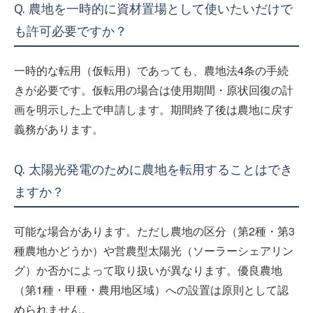
Q. 農地を一時的に資材置場として使いたいだけで
も許可必要ですか？
一時的な転用（仮転用）であっても、農地法4条の手続
きが必要です。仮転用の場合は使用期間・原状回復の計
画を明示した上で申請します。期間終了後は農地に戻す
義務があります。
Q. 太陽光発電のために農地を転用することはでき
ますか？
可能な場合があります。ただし農地の区分（第2種・第3
種農地かどうか）や営農型太陽光（ソーラーシェアリン
グ）か否かによって取り扱いが異なります。優良農地
（第1種・甲種・農用地区域）への設置は原則として認
められません。