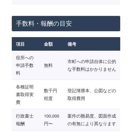
手数料・報酬の目安
項目
金額
備考
役所への
市町への申請自体に公的
申請手数
無料
な手数料はかかりません
料
各種証明
数千円
登記簿謄本、公図などの
書取得実
程度
取得費用
費
行政書士
100,000
案件の難易度、図面作成
報酬
円〜
の有無により異なります