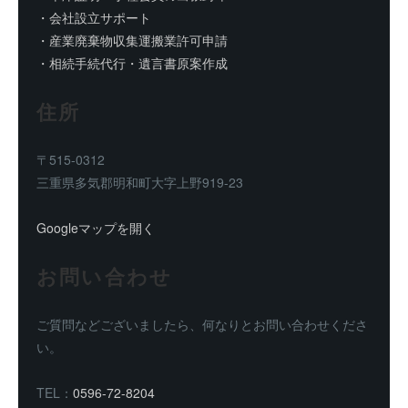
・会社設立サポート
・産業廃棄物収集運搬業許可申請
・相続手続代行・遺言書原案作成
住所
〒515-0312
三重県多気郡明和町大字上野919-23
Googleマップを開く
お問い合わせ
ご質問などございましたら、何なりとお問い合わせくださ
い。
TEL：
0596-72-8204