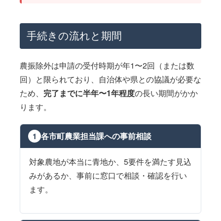
手続きの流れと期間
農振除外は申請の受付時期が年1〜2回（または数
回）と限られており、自治体や県との協議が必要な
ため、
完了までに半年〜1年程度
の長い期間がかか
ります。
各市町農業担当課への事前相談
1
対象農地が本当に青地か、5要件を満たす見込
みがあるか、事前に窓口で相談・確認を行い
ます。