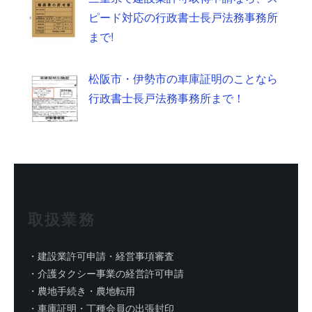
ピード対応の行政書士長戸法務事務所
まで!
松阪市・伊勢市の車庫証明のことなら
行政書士長戸法務事務所まで！
取扱業務
・建設業許可申請・経営事項審査
・介護タクシー事業の経営許可申請
・農地手続き・農地転用
・車庫証明・丁種会員の出張封印