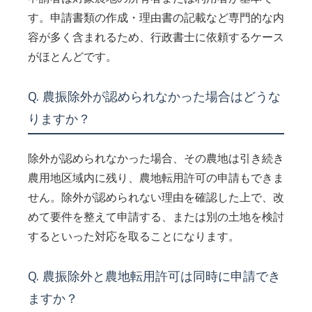
す。申請書類の作成・理由書の記載など専門的な内
容が多く含まれるため、行政書士に依頼するケース
がほとんどです。
Q. 農振除外が認められなかった場合はどうな
りますか？
除外が認められなかった場合、その農地は引き続き
農用地区域内に残り、農地転用許可の申請もできま
せん。除外が認められない理由を確認した上で、改
めて要件を整えて申請する、または別の土地を検討
するといった対応を取ることになります。
Q. 農振除外と農地転用許可は同時に申請でき
ますか？