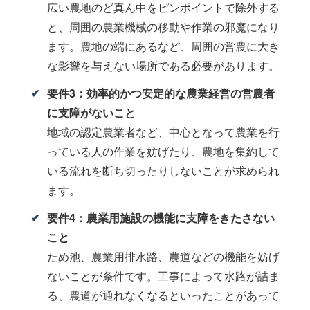
広い農地のど真ん中をピンポイントで除外する
と、周囲の農業機械の移動や作業の邪魔になり
ます。農地の端にあるなど、周囲の営農に大き
な影響を与えない場所である必要があります。
要件3：効率的かつ安定的な農業経営の営農者
に支障がないこと
地域の認定農業者など、中心となって農業を行
っている人の作業を妨げたり、農地を集約して
いる流れを断ち切ったりしないことが求められ
ます。
要件4：農業用施設の機能に支障をきたさない
こと
ため池、農業用排水路、農道などの機能を妨げ
ないことが条件です。工事によって水路が詰ま
る、農道が通れなくなるといったことがあって