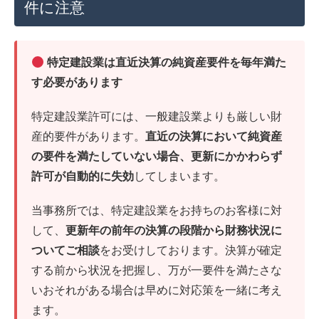
件に注意
特定建設業は直近決算の純資産要件を毎年満た
す必要があります
特定建設業許可には、一般建設業よりも厳しい財
産的要件があります。
直近の決算において純資産
の要件を満たしていない場合、更新にかかわらず
許可が自動的に失効
してしまいます。
当事務所では、特定建設業をお持ちのお客様に対
して、
更新年の前年の決算の段階から財務状況に
ついてご相談
をお受けしております。決算が確定
する前から状況を把握し、万が一要件を満たさな
いおそれがある場合は早めに対応策を一緒に考え
ます。