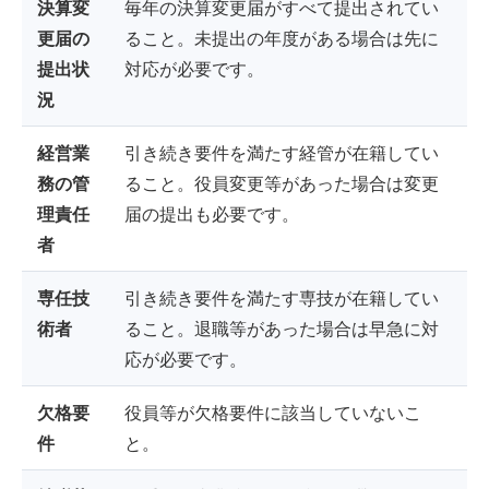
決算変
毎年の決算変更届がすべて提出されてい
更届の
ること。未提出の年度がある場合は先に
提出状
対応が必要です。
況
経営業
引き続き要件を満たす経管が在籍してい
務の管
ること。役員変更等があった場合は変更
理責任
届の提出も必要です。
者
専任技
引き続き要件を満たす専技が在籍してい
術者
ること。退職等があった場合は早急に対
応が必要です。
欠格要
役員等が欠格要件に該当していないこ
件
と。