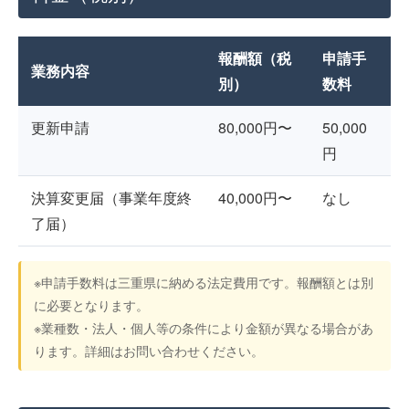
報酬額（税
申請手
業務内容
別）
数料
更新申請
80,000円〜
50,000
円
決算変更届（事業年度終
40,000円〜
なし
了届）
※申請手数料は三重県に納める法定費用です。報酬額とは別
に必要となります。
※業種数・法人・個人等の条件により金額が異なる場合があ
ります。詳細はお問い合わせください。