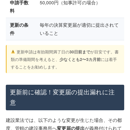
申請手数
50,000円（知事許可の場合）
料
更新の条
毎年の決算変更届が適切に提出されて
件
いること
更新申請は有効期間満了日の
が目安です。書
30日前まで
類の準備期間を考えると、
には着手
少なくとも2〜3カ月前
することをお勧めします。
更新前に確認！変更届の提出漏れに注
意
建設業法では、以下のような変更が生じた場合、その都
度、管轄の建設事務所へ
変更届の提出
が義務付けられて