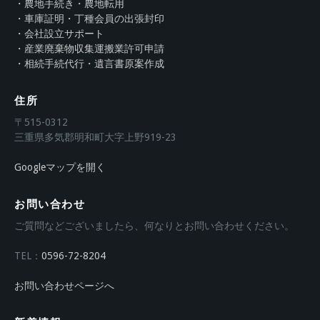
・農地手続き・農地転用
・車庫証明・丁種会員の出張封印
・会社設立サポート
・産業廃棄物収集運搬業許可申請
・相続手続代行・遺言書原案作成
住所
〒515-0312
三重県多気郡明和町大字上野919-23
Googleマップを開く
お問い合わせ
ご質問などございましたら、何なりとお問い合わせください。
TEL：
0596-72-8204
お問い合わせページへ