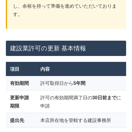
し、余裕を持って準備を進めていただいておりま
す。
建設業許可の更新 基本情報
項目
内容
有効期間
許可取得日から
5年間
更新申請
許可の有効期間満了日の
30日前まで
に
期限
申請
提出先
本店所在地を管轄する建設事務所