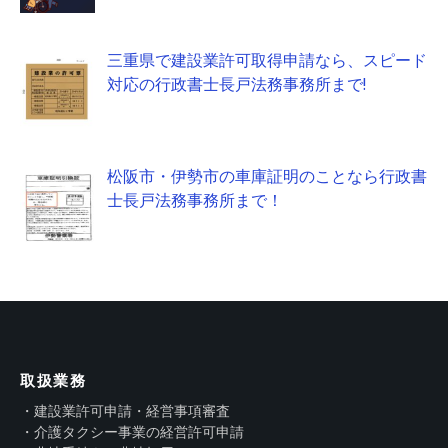
三重県で建設業許可取得申請なら、スピード
対応の行政書士長戸法務事務所まで!
松阪市・伊勢市の車庫証明のことなら行政書
士長戸法務事務所まで！
取扱業務
・建設業許可申請・経営事項審査
・介護タクシー事業の経営許可申請