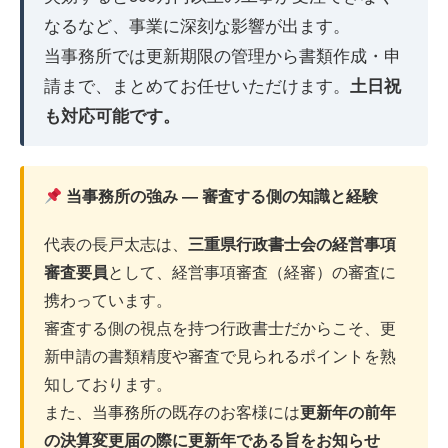
なるなど、事業に深刻な影響が出ます。
当事務所では更新期限の管理から書類作成・申
請まで、まとめてお任せいただけます。
土日祝
も対応可能です。
当事務所の強み ― 審査する側の知識と経験
代表の長戸太志は、
三重県行政書士会の経営事項
審査要員
として、経営事項審査（経審）の審査に
携わっています。
審査する側の視点を持つ行政書士だからこそ、更
新申請の書類精度や審査で見られるポイントを熟
知しております。
また、当事務所の既存のお客様には
更新年の前年
の決算変更届の際に更新年である旨をお知らせ