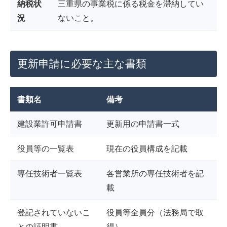
納税状
三重県の事業税に係る税金を滞納してい
況
ないこと。
更新申請に必要な主な書類
書類名
備考
建設業許可申請書
更新用の申請書一式
役員等の一覧表
現在の役員構成を記載
専任技術者一覧表
各営業所の専任技術者を記
載
登記されていないこ
役員等全員分（法務局で取
との証明書
得）