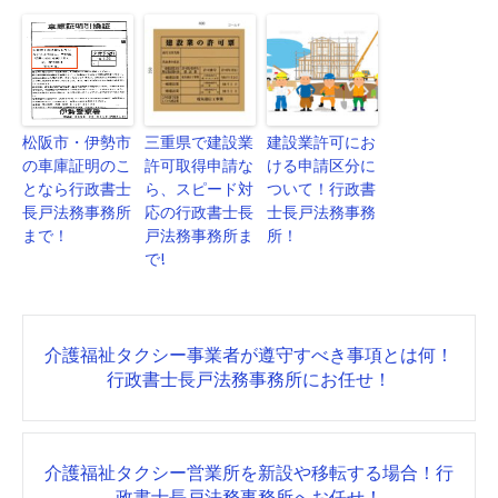
松阪市・伊勢市
三重県で建設業
建設業許可にお
の車庫証明のこ
許可取得申請な
ける申請区分に
となら行政書士
ら、スピード対
ついて！行政書
長戸法務事務所
応の行政書士長
士長戸法務事務
まで！
戸法務事務所ま
所！
で!
Post
介護福祉タクシー事業者が遵守すべき事項とは何！
navigation
行政書士長戸法務事務所にお任せ！
介護福祉タクシー営業所を新設や移転する場合！行
政書士長戸法務事務所へお任せ！