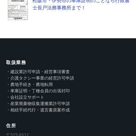
松阪市・伊勢市の車庫証明のことなら行政書
士長戸法務事務所まで！
取扱業務
・建設業許可申請・経営事項審査
・介護タクシー事業の経営許可申請
・農地手続き・農地転用
・車庫証明・丁種会員の出張封印
・会社設立サポート
・産業廃棄物収集運搬業許可申請
・相続手続代行・遺言書原案作成
住所
〒515-0312