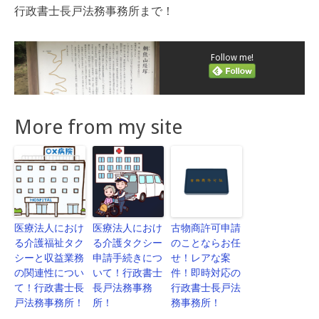
行政書士長戸法務事務所まで！
Follow me!
More from my site
医療法人におけ
医療法人におけ
古物商許可申請
る介護福祉タク
る介護タクシー
のことならお任
シーと収益業務
申請手続きにつ
せ！レアな案
の関連性につい
いて！行政書士
件！即時対応の
て！行政書士長
長戸法務事務
行政書士長戸法
戸法務事務所！
所！
務事務所！