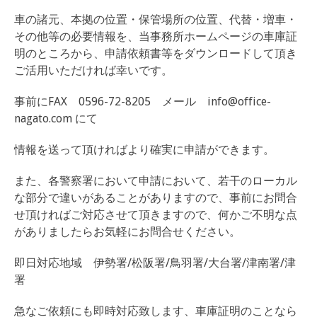
車の諸元、本拠の位置・保管場所の位置、代替・増車・
その他等の必要情報を、当事務所ホームページの車庫証
明のところから、申請依頼書等をダウンロードして頂き
ご活用いただければ幸いです。
事前にFAX 0596-72-8205 メール info@office-
nagato.com にて
情報を送って頂ければより確実に申請ができます。
また、各警察署において申請において、若干のローカル
な部分で違いがあることがありますので、事前にお問合
せ頂ければご対応させて頂きますので、何かご不明な点
がありましたらお気軽にお問合せください。
即日対応地域 伊勢署/松阪署/鳥羽署/大台署/津南署/津
署
急なご依頼にも即時対応致します、車庫証明のことなら