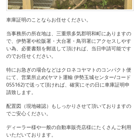
車庫証明のことならお任せください。
当事務所の所在地は、三重県多気郡明和町にありますの
で、伊勢署や松阪署・大台署・鳥羽署にアクセスしやす
い為、必要書類を郵送して頂ければ、当日申請可能です
のでお任せください。
特にお急ぎの場合などはクロネコヤマトのコンパクト便
にて、営業所止め(ヤマト運輸 伊勢玉城センター/コード
055162)で送って頂ければ、確実にその日に車庫証明申
請致します。
配置図（現地確認）もしっかりさせて頂いておりますの
でご安心ください。
ディーラー様や一般の自動車販売店様にたくさんご利用
いただいております。