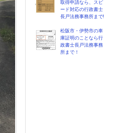
取得申請なら、スピ
ード対応の行政書士
長戸法務事務所まで!
松阪市・伊勢市の車
庫証明のことなら行
政書士長戸法務事務
所まで！