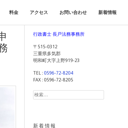
料金
アクセス
お問い合わせ
新着情報
申
行政書士 長戸法務事務所
務
〒515-0312
三重県多気郡
明和町大字上野919-23
TEL :
0596-72-8204
FAX : 0596-72-8205
検
索:
新着情報