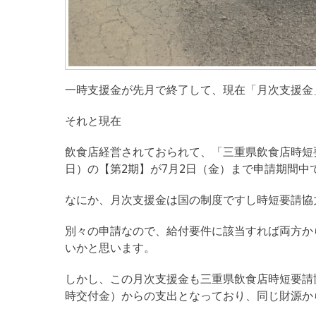
一時支援金が先月で終了して、現在「月次支援金
それと現在
飲食店経営されておられて、「三重県飲食店時短要
日）の【第2期】が7月2日（金）まで申請期間中
なにか、月次支援金は国の制度ですし時短要請協
別々の申請なので、給付要件に該当すれば両方か
いかと思います。
しかし、この月次支援金も三重県飲食店時短要請
時交付金）からの支出となっており、同じ財源か