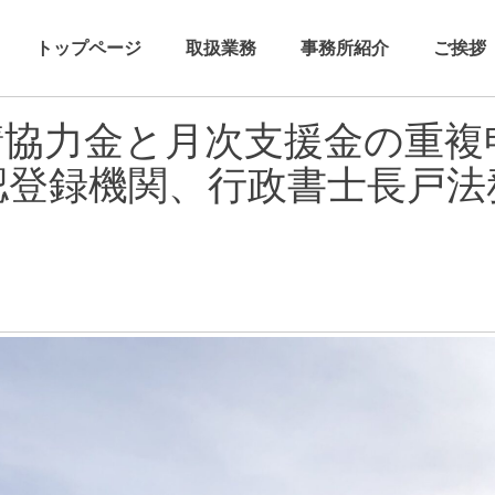
トップページ
取扱業務
事務所紹介
ご挨拶
請協力金と月次支援金の重複
認登録機関、行政書士長戸法