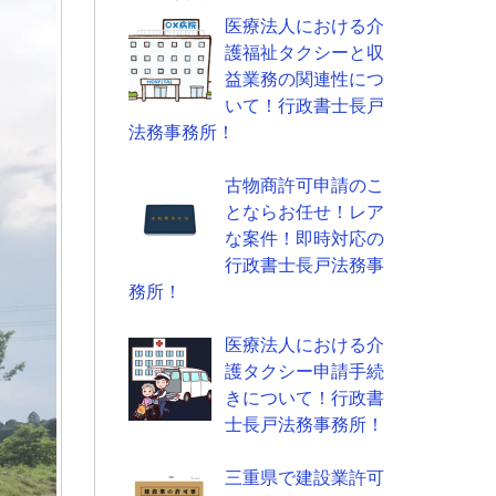
医療法人における介
護福祉タクシーと収
益業務の関連性につ
いて！行政書士長戸
法務事務所！
古物商許可申請のこ
とならお任せ！レア
な案件！即時対応の
行政書士長戸法務事
務所！
医療法人における介
護タクシー申請手続
きについて！行政書
士長戸法務事務所！
三重県で建設業許可