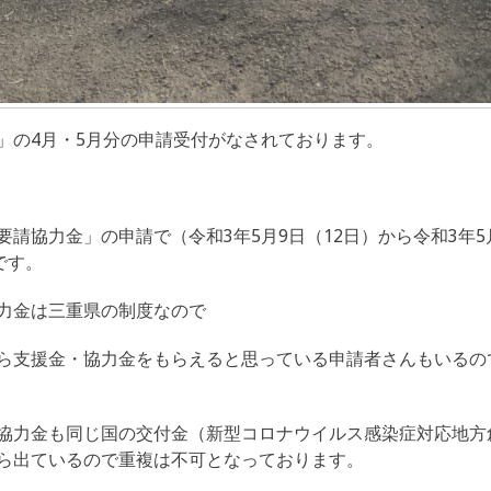
」の4月・5月分の申請受付がなされております。
請協力金」の申請で（令和3年5月9日（12日）から令和3年5月
です。
力金は三重県の制度なので
ら支援金・協力金をもらえると思っている申請者さんもいるの
協力金も同じ国の交付金（新型コロナウイルス感染症対応地方
ら出ているので重複は不可となっております。