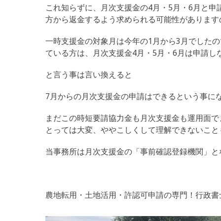
これ知らずに、月次支援金の4月・5月・6月と
方から返金するよう求められる可能性があります
一時支援金の対象月は今年の1月から3月でした
ている方は、月次支援金4月・5月・6月は申請し
と言う事は言い換えると
7月からの月次支援金の申請はできるという事に
まだこの時短要請協力金も月次支援金も運用面で
とっては大変、ややこしくして理解できないこと
当事務所は月次支援金の「事前確認登録機関」と
農地転用・土地活用・許認可申請の専門！行政書