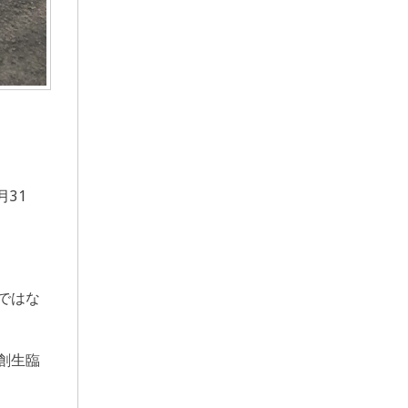
31
ではな
創生臨